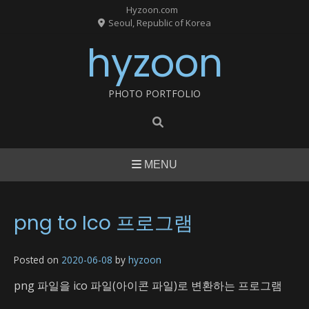
Skip
Hyzoon.com
to
Seoul, Republic of Korea
content
hyzoon
PHOTO PORTFOLIO
MENU
png to Ico 프로그램
Posted on
2020-06-08
by
hyzoon
png 파일을 ico 파일(아이콘 파일)로 변환하는 프로그램