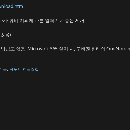
wnload.htm
 로마자 쿼티 이외에 다른 입력기 계층은 제거
있었음)
법도 있음, Microsoft 365 설치 시, 구버전 형태의 OneNote
한글
,
원노트 한글씹힘