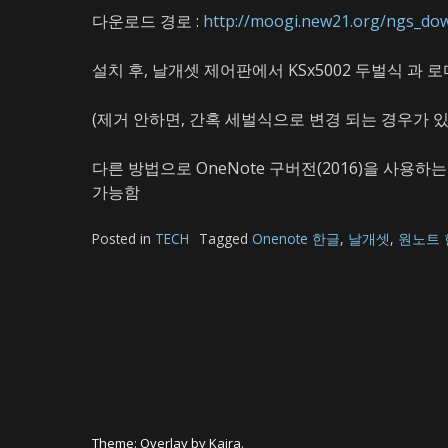
다운로드 경로 :
http://moogi.new21.org/ngs_do
설치 후, 날개셋 제어판에서 KSx5002 두벌식 과
(제거 안하면, 간혹 세벌식으로 변경 되는 경우가 
다른 방법으로 OneNote 구버전(2016)을 사용하는 방
가능함
Posted in
TECH
Tagged
Onenote 한글
,
날개셋
,
원노트 
Theme: Overlay by
Kaira
.