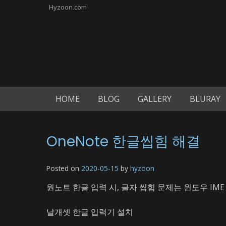
Skip
Hyzoon.com
to
content
HOME
BLOG
GALLERY
BLURAY
OneNote 한글씹힘 해결
Posted on
2020-05-15
by
hyzoon
원노트 한글 입력 시, 글자 씹힘 문제는 윈도우 IM
날개셋 한글 입력기 설치