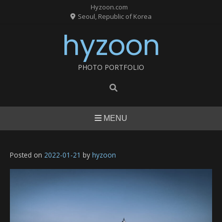
Skip
Hyzoon.com
to
Seoul, Republic of Korea
content
hyzoon
PHOTO PORTFOLIO
MENU
Posted on
2022-01-21
by
hyzoon